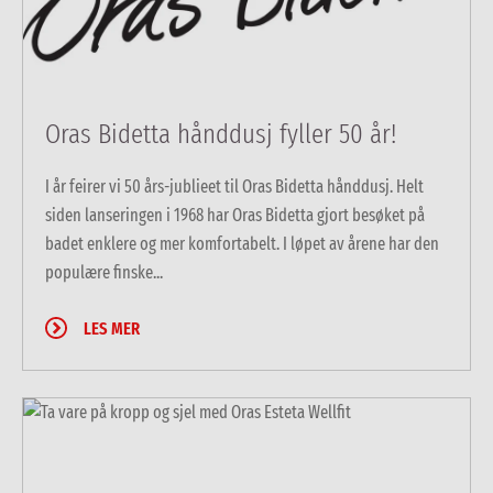
Oras Bidetta hånddusj fyller 50 år!
I år feirer vi 50 års-jublieet til Oras Bidetta hånddusj. Helt
siden lanseringen i 1968 har Oras Bidetta gjort besøket på
badet enklere og mer komfortabelt. I løpet av årene har den
populære finske...
LES MER