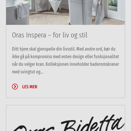
Oras Inspera – for liv og stil
Ditt hjem skal gjenspeile din livsstil. Med andre ord, bør du
ikke gå på kompromiss med enten design eller funksjonalitet
når du velger kran. Kolleksjonen inneholder baderomskraner
med svingtut og...
LES MER