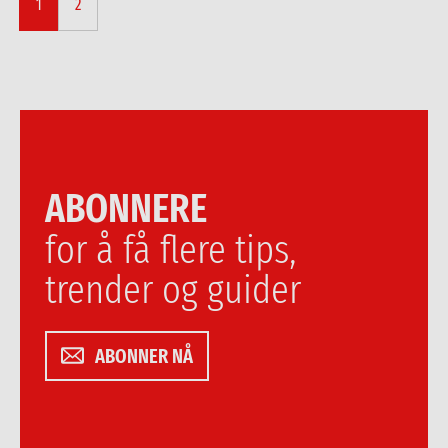
1
2
ABONNERE
for å få flere tips,
trender og guider
ABONNER NÅ