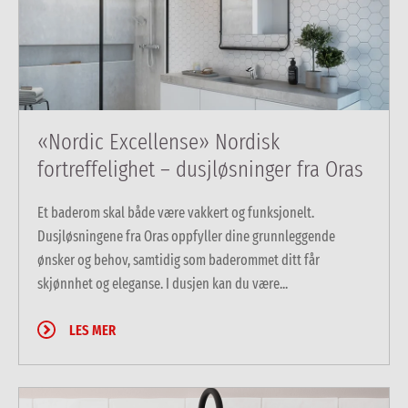
«Nordic Excellense» Nordisk
fortreffelighet – dusjløsninger fra Oras
Et baderom skal både være vakkert og funksjonelt.
Dusjløsningene fra Oras oppfyller dine grunnleggende
ønsker og behov, samtidig som baderommet ditt får
skjønnhet og eleganse. I dusjen kan du være...
LES MER