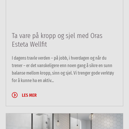
Ta vare på kropp og sjel med Oras
Esteta Wellfit
I dagens travle verden – på jobb, i hverdagen og når du
trener – er det vanskeligere enn noen gang å sikre en sunn
balanse mellom kropp, sinn og sjel. Vi trenger gode verktøy
for å kunne ha en aktiv...
LES MER