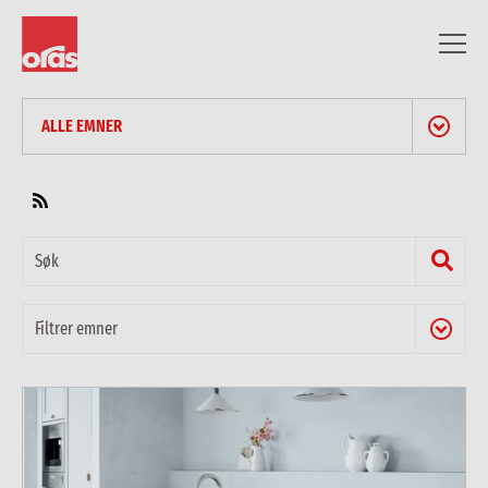
ALLE EMNER
NYHETER & PRESSEMELDINGER
BLOGG
ARTIKLER FOR FAGFOLK
REFERANSER