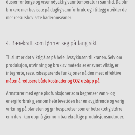
dusjer for lenge og viser nøyaktig vanntemperatur i sanntid.
Da blir
brukere mer bevisste på daglig vannforbruk, og i tillegg utvikler de
mer ressursbevisste baderomsvaner.
4. Bærekraft som lønner seg på lang sikt
Til slutt er det viktig å se på hele livssyklusen til kranen. Selv om
produksjon, utvinning og bruk av materialer er svært viktig, er
integrerte, ressursbesparende funksjoner nå den mest effektive
måten å redusere både kostnader og CO
2-utslipp på.
Armaturer med egne økofunksjoner som begrenser vann- og
energiforbruk gjennom hele levetiden har en avgjørende og varig
virkning på planeten og gir besparelser som er betraktelig større
enn de vi kan oppnå gjennom bærekraftige produksjonsmetoder.