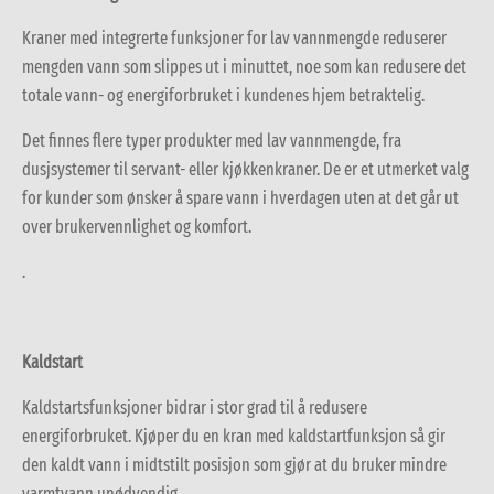
Kraner med integrerte funksjoner for lav vannmengde reduserer
mengden vann som slippes ut i minuttet, noe som kan redusere det
totale vann- og energiforbruket i kundenes hjem betraktelig.
Det finnes flere typer produkter med lav vannmengde, fra
dusjsystemer til servant- eller kjøkkenkraner. De er et utmerket valg
for kunder som ønsker å spare vann i hverdagen uten at det går ut
over brukervennlighet og komfort.
.
Kaldstart
Kaldstartsfunksjoner bidrar i stor grad til å redusere
energiforbruket. Kjøper du en kran med kaldstartfunksjon så gir
den kaldt vann i midtstilt posisjon som gjør at du bruker mindre
varmtvann unødvendig.