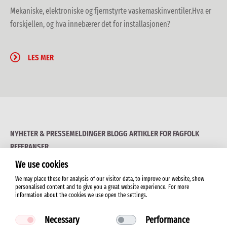
Mekaniske, elektroniske og fjernstyrte vaskemaskinventiler.
Hva er
forskjellen, og hva innebærer det for installasjonen?
LES MER
NYHETER & PRESSEMELDINGER
BLOGG
ARTIKLER FOR FAGFOLK
REFERANSER
We use cookies
We may place these for analysis of our visitor data, to improve our website, show
personalised content and to give you a great website experience. For more
information about the cookies we use open the settings.
© 2026 ORAS LTD.
Necessary
Performance