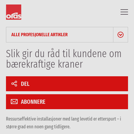
ALLE PROFESJONELLE ARTIKLER
NYHETER & PRESSEMELDINGER
Slik gir du råd til kundene om
bærekraftige kraner
BLOGG
ARTIKLER FOR FAGFOLK
DEL
REFERANSER
ABONNERE
Ressurseffektive installasjoner med lang levetid er etterspurt – i
større grad enn noen gang tidligere.