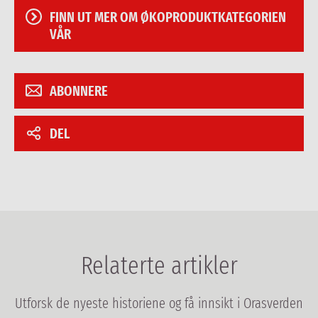
FINN UT MER OM ØKOPRODUKTKATEGORIEN
VÅR
ABONNERE
DEL
Relaterte artikler
Utforsk de nyeste historiene og få innsikt i Orasverden