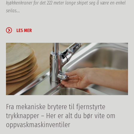
kjøkkenkraner for det 222 meter lange skipet seg å være en enkel
seilas....
LES MER
Fra mekaniske brytere til fjernstyrte
trykknapper – Her er alt du bør vite om
oppvaskmaskinventiler