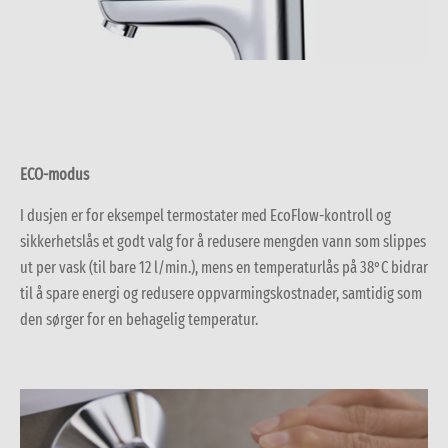
ECO-modus
I dusjen er for eksempel termostater med
EcoFlow-kontroll
og
sikkerhetslås et godt valg for å redusere mengden vann som slippes
ut per vask (til bare 12 l/min.), mens en temperaturlås på 38°C bidrar
til å spare energi og redusere oppvarmingskostnader, samtidig som
den sørger for en behagelig temperatur.