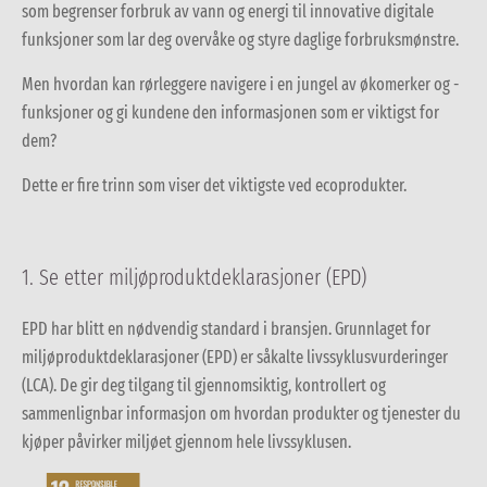
som begrenser forbruk av vann og energi til innovative digitale
funksjoner som lar deg overvåke og styre daglige forbruksmønstre.
Men hvordan kan rørleggere navigere i en jungel av økomerker og -
funksjoner og gi kundene den informasjonen som er viktigst for
dem?
Dette er fire trinn som viser det viktigste ved ecoprodukter.
1.
Se etter miljøproduktdeklarasjoner (EPD)
EPD har blitt en nødvendig standard i bransjen. Grunnlaget for
miljøproduktdeklarasjoner (EPD) er såkalte livssyklusvurderinger
(LCA). De gir deg tilgang til gjennomsiktig, kontrollert og
sammenlignbar informasjon om hvordan produkter og tjenester du
kjøper påvirker miljøet gjennom hele livssyklusen.