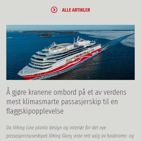
ALLE ARTIKLER
Å gjøre kranene ombord på et av verdens
mest klimasmarte passasjerskip til en
flaggskipopplevelse
Da Viking Line planla design og interiør for det nye
passasjercruiseskipet Viking Glory, viste rett valg av baderoms- og