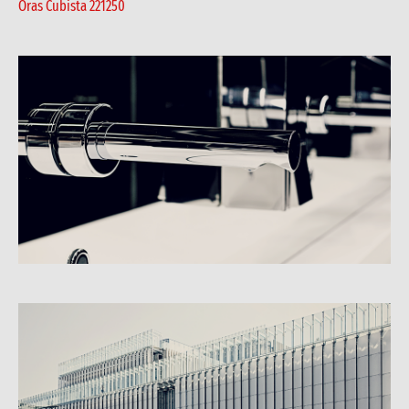
Oras Cubista 221250