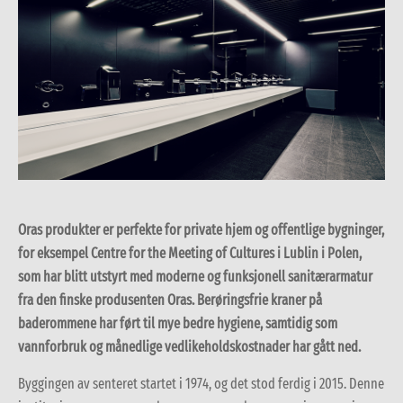
Oras produkter er perfekte for private hjem og offentlige bygninger,
for eksempel Centre for the Meeting of Cultures i Lublin i Polen,
som har blitt utstyrt med moderne og funksjonell sanitærarmatur
fra den finske produsenten Oras. Berøringsfrie kraner på
baderommene har ført til mye bedre hygiene, samtidig som
vannforbruk og månedlige vedlikeholdskostnader har gått ned.
Byggingen av senteret startet i 1974, og det stod ferdig i 2015. Denne