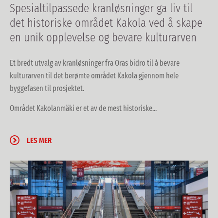
Spesialtilpassede kranløsninger ga liv til
det historiske området Kakola ved å skape
en unik opplevelse og bevare kulturarven
Et bredt utvalg av kranløsninger fra Oras bidro til å bevare
kulturarven til det berømte området Kakola gjennom hele
byggefasen til prosjektet.
Området Kakolanmäki er et av de mest historiske...
LES MER