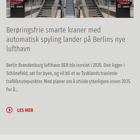
Berøringsfrie smarte kraner med
automatisk spyling lander på Berlins nye
lufthavn
Berlin Brandenburg lufthavn BER ble innviet i 2020. Den ligger i
Schönefeld, sør for byen, og vil bli et av Tysklands travleste
trafikknutepunkter. Med planer om å utvide ytterligere innen 2035
for å...
LES MER