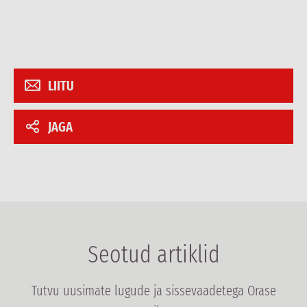
LIITU
JAGA
Seotud artiklid
Tutvu uusimate lugude ja sissevaadetega Orase