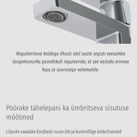
Reguleeritava kaldega õhusti abil saate segisti veesamba
langemisnurka paindlikult reguleerida, et see vastaks erineva
kuju ja suurusega valamutele.
Pöörake tähelepani ka ümbritseva sisutuse
mõõtmed
Lõpuks vaadake kindlasti ruum üle ja kontrollige ümbritsevaid