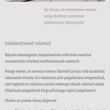
Kui köögis on kaheosaline valamu,
valige kindlasti pööratava
jooksutoruga köögisegisti.
Eraldiasetsevad valamud
Paljudes kaasaegsetes majapidamistes võib leida vannitoa
sisustamiseks mõeldud eraldiasetsevaid valamuid.
Pidage meeles, et vannitoa valamu läbimõõt ja kuju võib tavalistest
valamutest erineda. Kui valamusse pole paigaldusava integreeritud,
vaid tegemist on tööpinna pealse valamuga võivad valamud vajada
tööpinnale paigaldatud kõrge põhiosaga segisti paigaldamist.
Oluline on pidada silmas järgnevat: