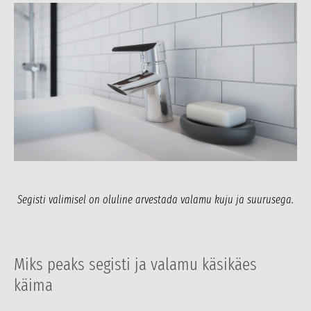
Segisti valimisel on oluline arvestada valamu kuju ja suurusega.
Miks peaks segisti ja valamu käsikäes
käima