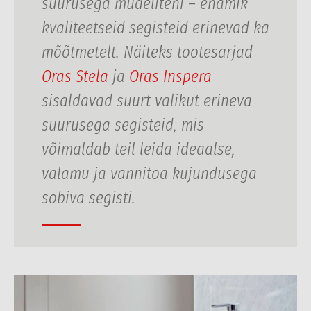
suurusega mudeliteni – enamik
kvaliteetseid segisteid erinevad ka
mõõtmetelt. Näiteks tootesarjad
Oras Stela
ja
Oras Inspera
sisaldavad suurt valikut erineva
suurusega segisteid, mis
võimaldab teil leida ideaalse,
valamu ja vannitoa kujundusega
sobiva segisti.