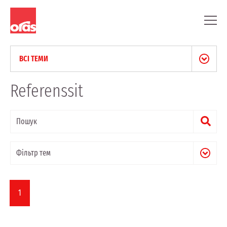
ВСІ ТЕМИ
НОВИНИ ТА ПРЕС-РЕЛІЗИ
Referenssit
БЛОГ
ПРОФЕСІЙНІ СТАТТІ
РЕФЕРЕНТНІ ОБ'ЄКТИ
1