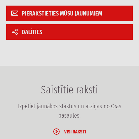
PIERAKSTIETIES MŪSU JAUNUMIEM
DALĪTIES
Saistītie raksti
Izpētiet jaunākos stāstus un atziņas no Oras
pasaules.
VISI RAKSTI