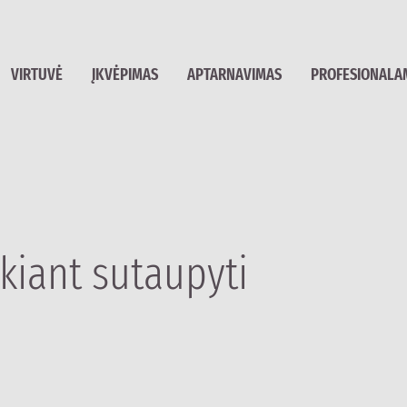
VIRTUVĖ
ĮKVĖPIMAS
APTARNAVIMAS
PROFESIONALA
ekiant sutaupyti