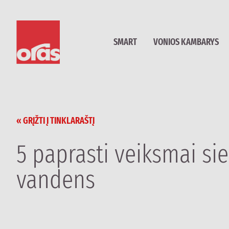
SMART
VONIOS KAMBARYS
« GRĮŽTI Į TINKLARAŠTĮ
5 paprasti veiksmai si
vandens