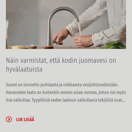
Näin varmistat, että kodin juomavesi on
hyvälaatuista
Suomi on tunnettu puhtaasta ja raikkaasta vesijohtovedestään.
Hanaveden laatu on kuitenkin monen asian summa, johon voi myös
itse vaikuttaa. Tyypillisiä veden laatuun vaikuttavia tekijöitä ovat...
LUE LISÄÄ