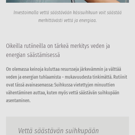
Investoimalla vettä säästävään käsisuihkuun voit säästää
merkittävästi vettä ja energiaa.
Oikeilla rutiineilla on tärkeä merkitys veden ja
energian säästämisessä
On olemassa keinoja kuluttaa resursseja järkevämmin ja välttää
veden ja energian tuhlaamista – mukavuudesta tinkimättä. Rutiinit
ovat tässä avainasemassa: Suihkussa vietettyjen minuuttien
vähentäminen auttaa, kuten myös vettä säästävän suihkupään
asentaminen.
Vettä säästävän suihkupään