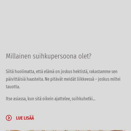
Millainen suihkupersoona olet?
Siitä huolimatta, että elämä on joskus hektistä, rakastamme sen
päivittäisiä haasteita. Ne pitävät meidät liikkeessä – joskus miltei
tauotta.
Itse asiassa, kun sitä oikein ajattelee, suihkuhetki...
LUE LISÄÄ