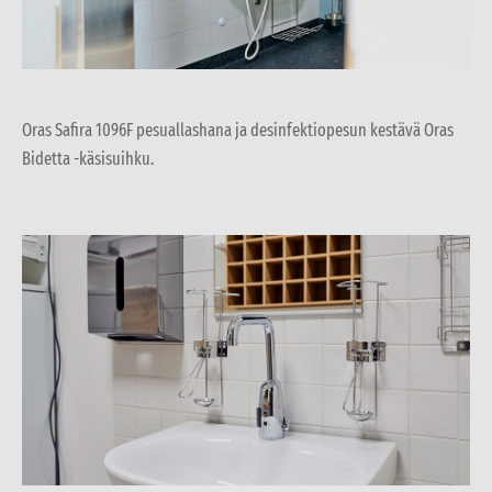
Oras Safira 1096F pesuallashana ja desinfektiopesun kestävä Oras
Bidetta -käsisuihku.