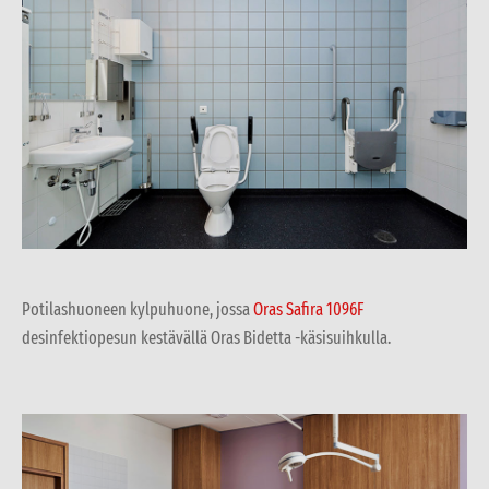
Potilashuoneen kylpuhuone, jossa
Oras Safira 1096F
desinfektiopesun kestävällä Oras Bidetta -käsisuihkulla.