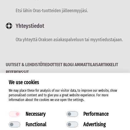
Etsi lähin Oras-tuotteiden jälleenmyyjäsi.
Yhteystiedot
Ota yhteyttä Oraksen asiakaspalveluun tai myyntiedustajaan.
UUTISET & LEHDISTÖTIEDOTTEET
BLOGI
AMMATTILAISARTIKKELIT
REFERENSSIT
We use cookies
We may place these for analysis of our visitor data, to improve our website, show
personalised content and to give you a great website experience. For more
information about the cookies we use open the settings.
© 2026 ORAS LTD.
Necessary
Performance
Functional
Advertising
Käyttöehdot