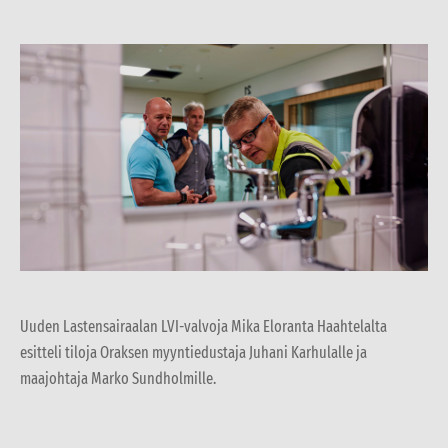
Uuden Lastensairaalan LVI-valvoja Mika Eloranta Haahtelalta
esitteli tiloja Oraksen myyntiedustaja Juhani Karhulalle ja
maajohtaja Marko Sundholmille.