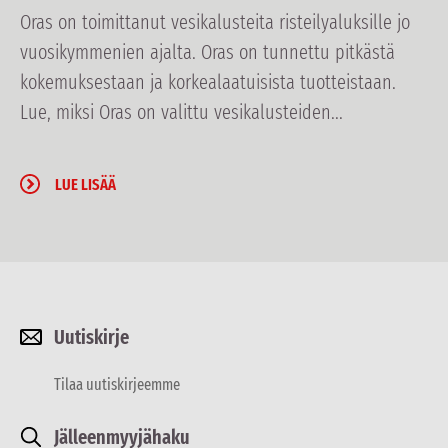
Oras on toimittanut vesikalusteita risteilyaluksille jo
vuosikymmenien ajalta. Oras on tunnettu pitkästä
kokemuksestaan ja korkealaatuisista tuotteistaan.
Lue, miksi Oras on valittu vesikalusteiden...
LUE LISÄÄ
Uutiskirje
Tilaa uutiskirjeemme
Jälleenmyyjähaku