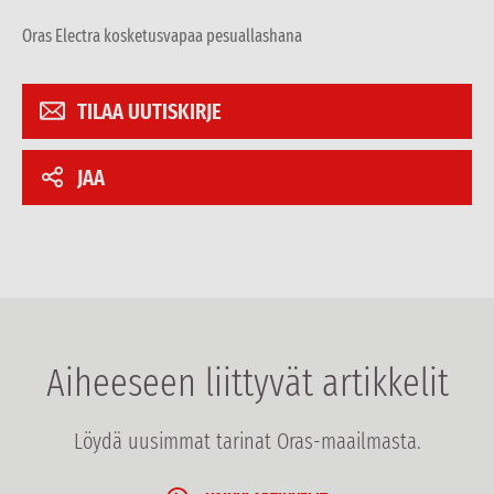
Oras Electra kosketusvapaa pesuallashana
TILAA UUTISKIRJE
JAA
Aiheeseen liittyvät artikkelit
Löydä uusimmat tarinat Oras-maailmasta.