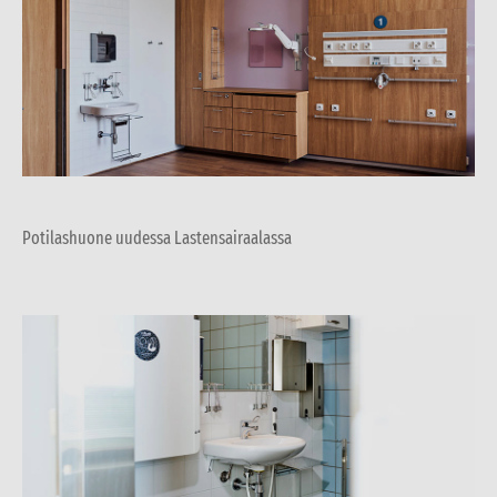
Potilashuone uudessa Lastensairaalassa