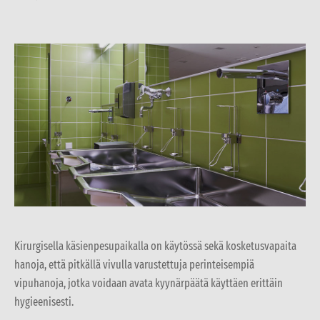
Kirurgisella käsienpesupaikalla on käytössä sekä kosketusvapaita
hanoja, että pitkällä vivulla varustettuja perinteisempiä
vipuhanoja, jotka voidaan avata kyynärpäätä käyttäen erittäin
hygieenisesti.