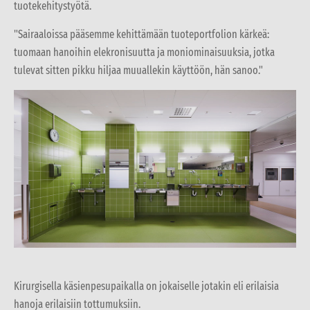
tuotekehitystyötä.
"Sairaaloissa pääsemme kehittämään tuoteportfolion kärkeä:
tuomaan hanoihin elekronisuutta ja moniominaisuuksia, jotka
tulevat sitten pikku hiljaa muuallekin käyttöön, hän sanoo."
Kirurgisella käsienpesupaikalla on jokaiselle jotakin eli erilaisia
hanoja erilaisiin tottumuksiin.