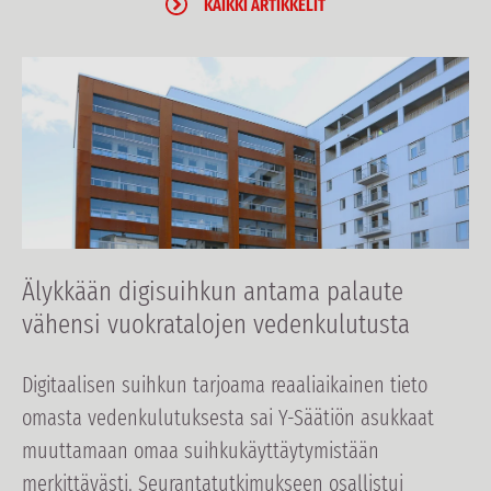
KAIKKI ARTIKKELIT
Älykkään digisuihkun antama palaute
vähensi vuokratalojen vedenkulutusta
Digitaalisen suihkun tarjoama reaaliaikainen tieto
omasta vedenkulutuksesta sai Y-Säätiön asukkaat
muuttamaan omaa suihkukäyttäytymistään
merkittävästi. Seurantatutkimukseen osallistui