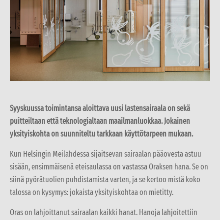
Syyskuussa toimintansa aloittava uusi lastensairaala on sekä
puitteiltaan että teknologialtaan maailmanluokkaa. Jokainen
yksityiskohta on suunniteltu tarkkaan käyttötarpeen mukaan.
Kun Helsingin Meilahdessa sijaitsevan sairaalan pääovesta astuu
sisään, ensimmäisenä eteisaulassa on vastassa Oraksen hana. Se on
siinä pyörätuolien puhdistamista varten, ja se kertoo mistä koko
talossa on kysymys: jokaista yksityiskohtaa on mietitty.
Oras on lahjoittanut sairaalan kaikki hanat. Hanoja lahjoitettiin