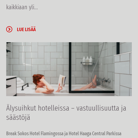
kaikkiaan yli...
LUE LISÄÄ
Älysuihkut hotelleissa – vastuullisuutta ja
säästöjä
Break Sokos Hotel Flamingossa ja Hotel Haaga Central Parkissa