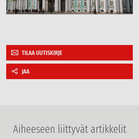
TILAA UUTISKIRJE
JAA
Aiheeseen liittyvät artikkelit