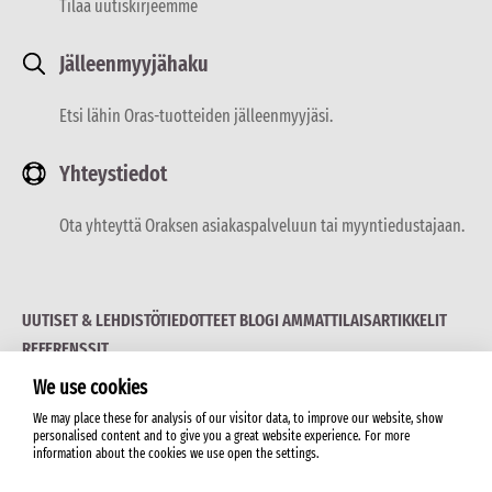
Tilaa uutiskirjeemme
Jälleenmyyjähaku
Etsi lähin Oras-tuotteiden jälleenmyyjäsi.
Yhteystiedot
Ota yhteyttä Oraksen asiakaspalveluun tai myyntiedustajaan.
UUTISET & LEHDISTÖTIEDOTTEET
BLOGI
AMMATTILAISARTIKKELIT
REFERENSSIT
We use cookies
We may place these for analysis of our visitor data, to improve our website, show
personalised content and to give you a great website experience. For more
information about the cookies we use open the settings.