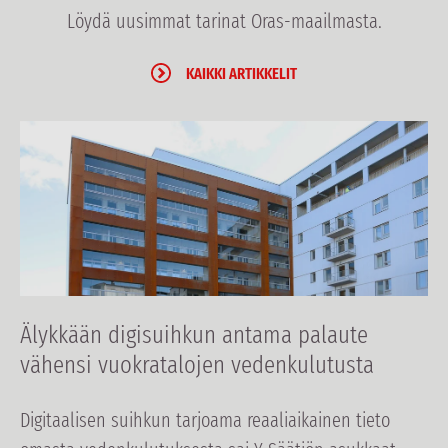
Löydä uusimmat tarinat Oras-maailmasta.
KAIKKI ARTIKKELIT
Älykkään digisuihkun antama palaute
vähensi vuokratalojen vedenkulutusta
Digitaalisen suihkun tarjoama reaaliaikainen tieto