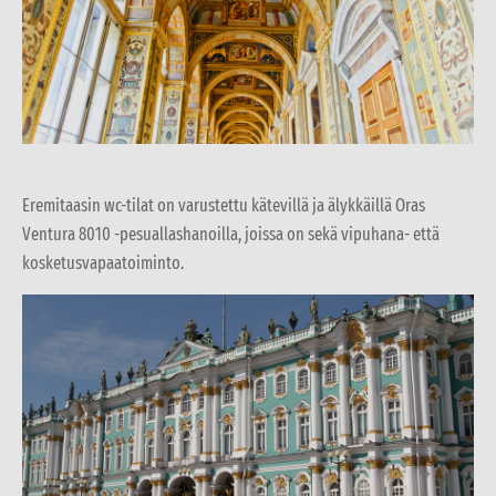
Eremitaasin wc-tilat on varustettu kätevillä ja älykkäillä Oras
Ventura 8010 -pesuallashanoilla, joissa on sekä vipuhana- että
kosketusvapaatoiminto.