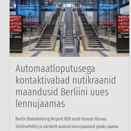
Automaatloputusega
kontaktivabad nutikraanid
maandusid Berliini uues
lennujaamas
Berlin Brandenburg Airport BER asub linnast lõunas
Schönefeldis ja värskelt avatud lennujaamast peaks saama