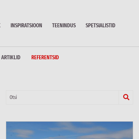
K
INSPIRATSIOON
TEENINDUS
SPETSIALISTID
 ARTIKLID
REFERENTSID