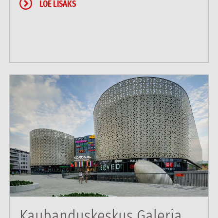
LOE LISAKS
Kaubanduskeskus Galeria