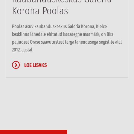
Korona Poolas
Poolas asuv kaubanduskeskus Galeria Korona, Kielce
kesklinna lähedale ehitatud kaasaegne maamärk, on üks
paljudest Orase saavutustest targa lahendusega segistite alal
2012. aastal.
LOE LISAKS