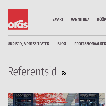
SMART
VANNITUBA
KÖÖ
UUDISED JA PRESSITEATED
BLOG
PROFESSIONAALSED
Referentsid