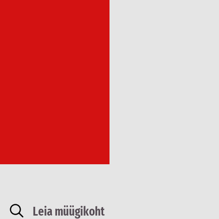
Leia müügikoht