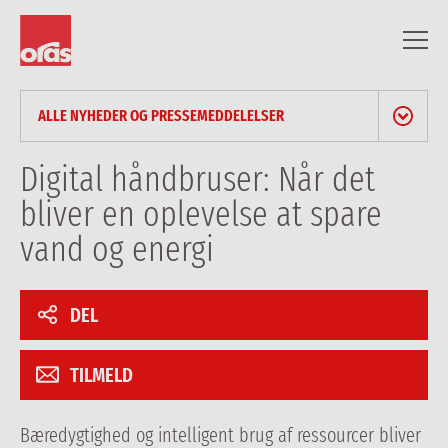
ALLE NYHEDER OG PRESSEMEDDELELSER
NYHEDER & PRESSEMEDDELELSER
Digital håndbruser: Når det
bliver en oplevelse at spare
BLOG
vand og energi
PROFESSIONELLE ARTIKLER
DEL
REFERENCER
TILMELD
Bæredygtighed og intelligent brug af ressourcer bliver