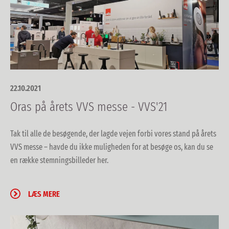
22.10.2021
Oras på årets VVS messe - VVS'21
Tak til alle de besøgende, der lagde vejen forbi vores stand på årets
VVS messe – havde du ikke muligheden for at besøge os, kan du se
en række stemningsbilleder her.
LÆS MERE