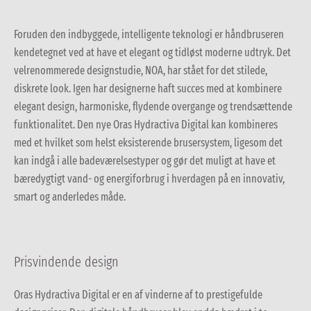
Foruden den indbyggede, intelligente teknologi er håndbruseren
kendetegnet ved at have et elegant og tidløst moderne udtryk. Det
velrenommerede designstudie, NOA, har stået for det stilede,
diskrete look. Igen har designerne haft succes med at kombinere
elegant design, harmoniske, flydende overgange og trendsættende
funktionalitet. Den nye Oras Hydractiva Digital kan kombineres
med et hvilket som helst eksisterende brusersystem, ligesom det
kan indgå i alle badeværelsestyper og gør det muligt at have et
bæredygtigt vand- og energiforbrug i hverdagen på en innovativ,
smart og anderledes måde.
Prisvindende design
Oras Hydractiva Digital er en af vinderne af to prestigefulde