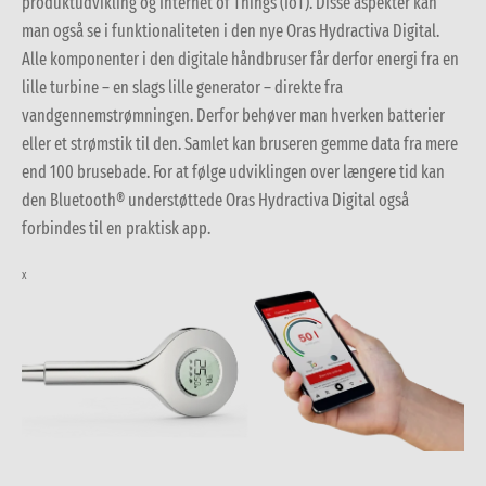
produktudvikling og Internet of Things (IoT). Disse aspekter kan
man også se i funktionaliteten i den nye Oras Hydractiva Digital.
Alle komponenter i den digitale håndbruser får derfor energi fra en
lille turbine – en slags lille generator – direkte fra
vandgennemstrømningen. Derfor behøver man hverken batterier
eller et strømstik til den. Samlet kan bruseren gemme data fra mere
end 100 brusebade. For at følge udviklingen over længere tid kan
den Bluetooth® understøttede Oras Hydractiva Digital også
forbindes til en praktisk app.
x