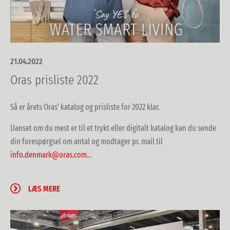
21.04.2022
Oras prisliste 2022
Så er årets Oras' katalog og prisliste for 2022 klar.
Uanset om du mest er til et trykt eller digitalt katalog kan du sende
din forespørgsel om antal og modtager pr. mail til
info.denmark@oras.com
...
LÆS MERE