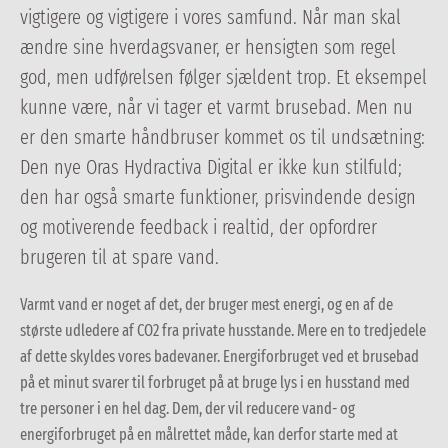
vigtigere og vigtigere i vores samfund. Når man skal
ændre sine hverdagsvaner, er hensigten som regel
god, men udførelsen følger sjældent trop. Et eksempel
kunne være, når vi tager et varmt brusebad. Men nu
er den smarte håndbruser kommet os til undsætning:
Den nye Oras Hydractiva Digital er ikke kun stilfuld;
den har også smarte funktioner, prisvindende design
og motiverende feedback i realtid, der opfordrer
brugeren til at spare vand.
Varmt vand er noget af det, der bruger mest energi, og en af de
største udledere af CO2 fra private husstande. Mere en to tredjedele
af dette skyldes vores badevaner. Energiforbruget ved et brusebad
på et minut svarer til forbruget på at bruge lys i en husstand med
tre personer i en hel dag. Dem, der vil reducere vand- og
energiforbruget på en målrettet måde, kan derfor starte med at