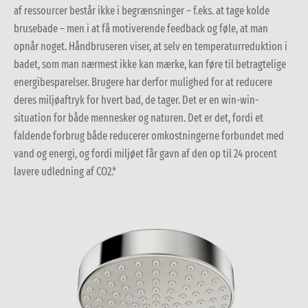
af ressourcer består ikke i begrænsninger – f.eks. at tage kolde
brusebade – men i at få motiverende feedback og føle, at man
opnår noget. Håndbruseren viser, at selv en temperaturreduktion i
badet, som man nærmest ikke kan mærke, kan føre til betragtelige
energibesparelser. Brugere har derfor mulighed for at reducere
deres miljøaftryk for hvert bad, de tager. Det er en win-win-
situation for både mennesker og naturen. Det er det, fordi et
faldende forbrug både reducerer omkostningerne forbundet med
vand og energi, og fordi miljøet får gavn af den op til 24 procent
lavere udledning af CO2.*